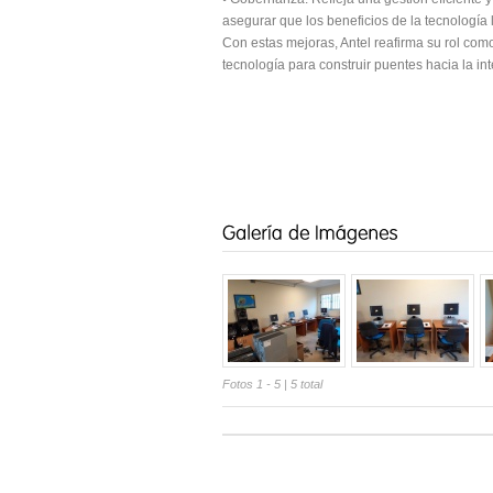
asegurar que los beneficios de la tecnología
Con estas mejoras, Antel reafirma su rol como
tecnología para construir puentes hacia la in
Fotos 1 - 5
| 5 total