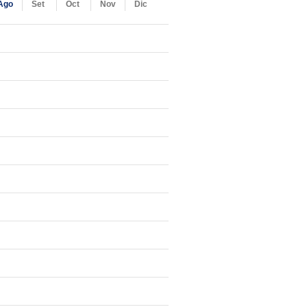
Ago
Set
Oct
Nov
Dic