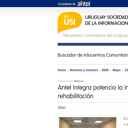
Inicio
›
Noticias y eventos
›
2026
›
Mayo
›
13
13/05/2026
Noticia
Tweet
En
y a