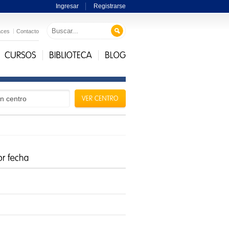
Ingresar
Registrarse
aces
Contacto