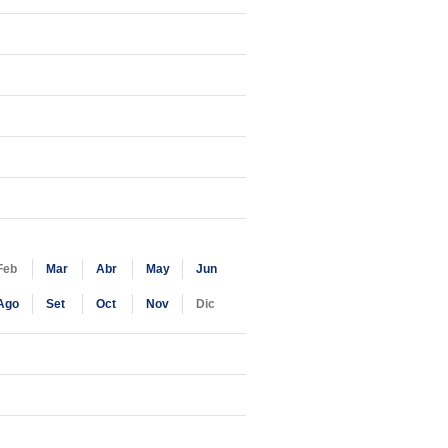
Feb
Mar
Abr
May
Jun
Ago
Set
Oct
Nov
Dic