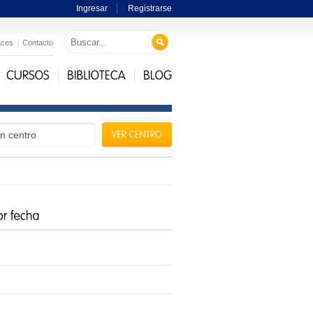
Ingresar
Registrarse
aces
Contacto