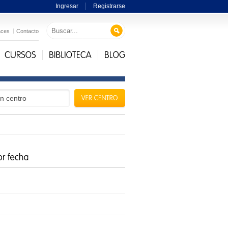
Ingresar
Registrarse
aces
Contacto