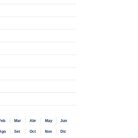
Feb
Mar
Abr
May
Jun
Ago
Set
Oct
Nov
Dic