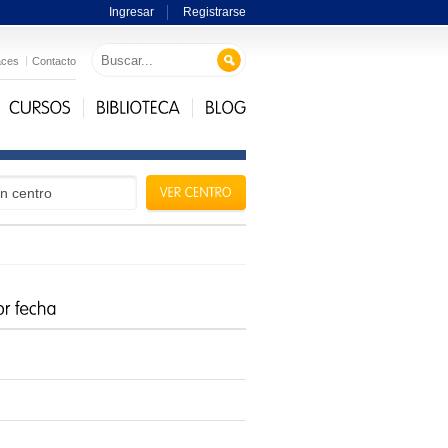
Ingresar
Registrarse
aces
Contacto