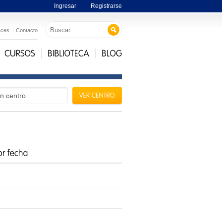
Ingresar
Registrarse
aces
Contacto