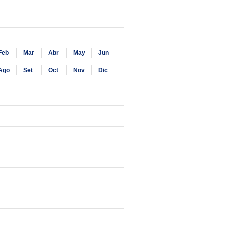
Feb
Mar
Abr
May
Jun
Ago
Set
Oct
Nov
Dic