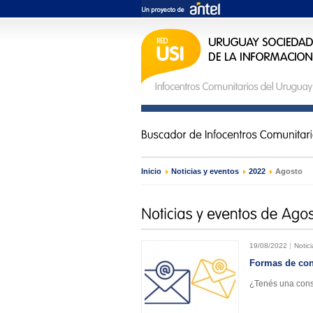
Inicio
›
Noticias y eventos
›
2022
›
Agosto
19/08/2022
Notici
Formas de con
¿Tenés una cons