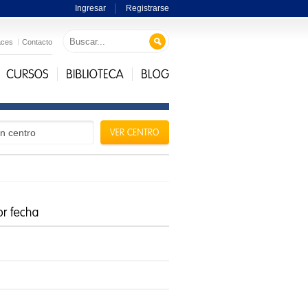
Ingresar
Registrarse
aces
Contacto