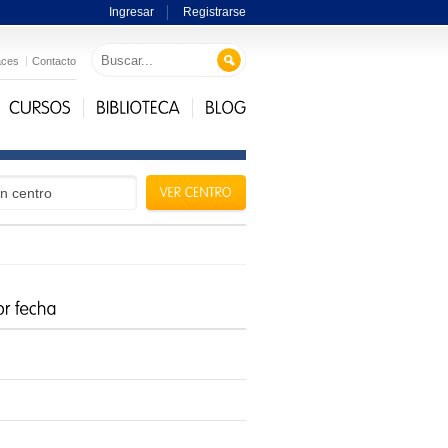
Ingresar
Registrarse
aces
Contacto