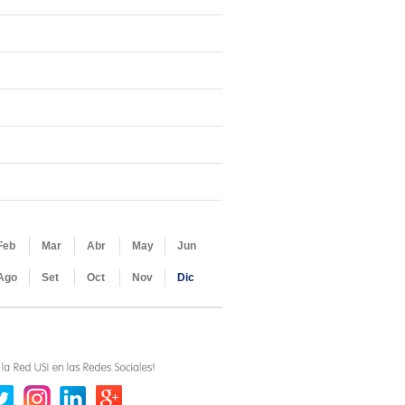
Feb
Mar
Abr
May
Jun
Ago
Set
Oct
Nov
Dic