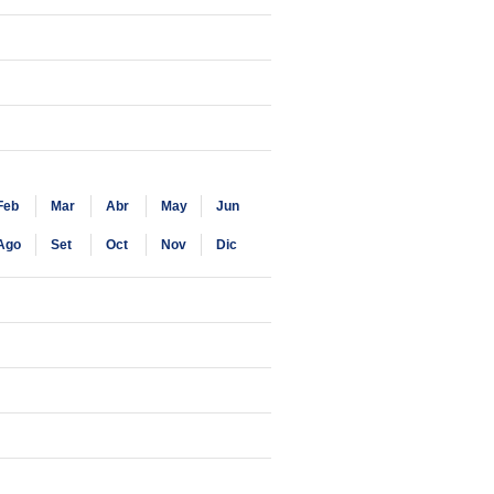
Feb
Mar
Abr
May
Jun
Ago
Set
Oct
Nov
Dic