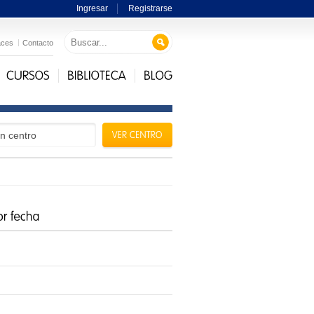
Ingresar
Registrarse
aces
Contacto