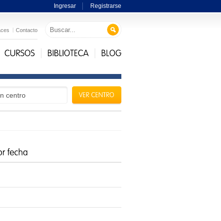
Ingresar
Registrarse
aces
Contacto