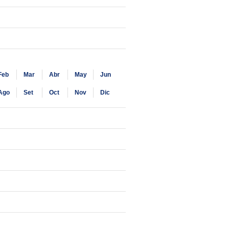
Feb
Mar
Abr
May
Jun
Ago
Set
Oct
Nov
Dic