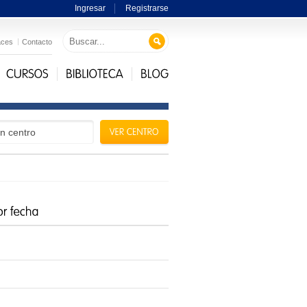
Ingresar
Registrarse
aces
Contacto