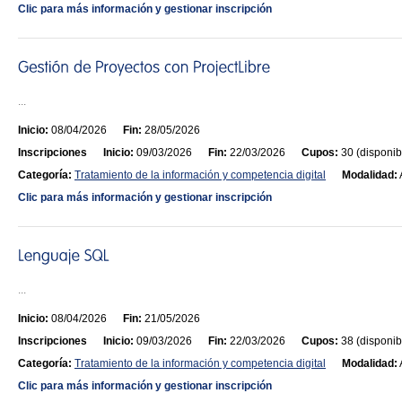
Clic para más información y gestionar inscripción
...
Inicio:
08/04/2026
Fin:
28/05/2026
Inscripciones
Inicio:
09/03/2026
Fin:
22/03/2026
Cupos:
30 (disponib
Categoría:
Tratamiento de la información y competencia digital
Modalidad:
Clic para más información y gestionar inscripción
...
Inicio:
08/04/2026
Fin:
21/05/2026
Inscripciones
Inicio:
09/03/2026
Fin:
22/03/2026
Cupos:
38 (disponib
Categoría:
Tratamiento de la información y competencia digital
Modalidad:
Clic para más información y gestionar inscripción