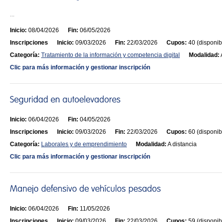
...
Inicio:
08/04/2026
Fin:
06/05/2026
Inscripciones
Inicio:
09/03/2026
Fin:
22/03/2026
Cupos:
40 (disponib
Categoría:
Tratamiento de la información y competencia digital
Modalidad:
Clic para más información y gestionar inscripción
Inicio:
06/04/2026
Fin:
04/05/2026
Inscripciones
Inicio:
09/03/2026
Fin:
22/03/2026
Cupos:
60 (disponib
Categoría:
Laborales y de emprendimiento
Modalidad:
A distancia
Clic para más información y gestionar inscripción
Inicio:
06/04/2026
Fin:
11/05/2026
Inscripciones
Inicio:
09/03/2026
Fin:
22/03/2026
Cupos:
59 (disponib