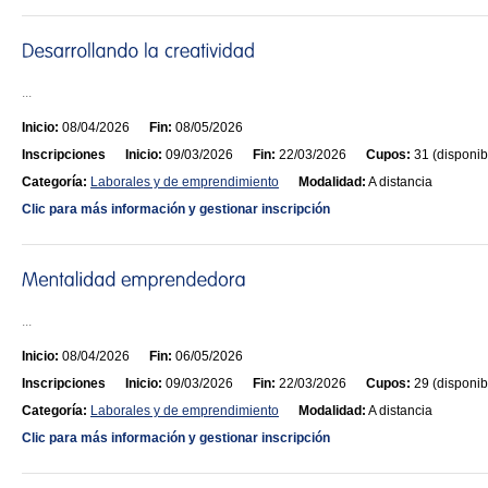
...
Inicio:
08/04/2026
Fin:
08/05/2026
Inscripciones
Inicio:
09/03/2026
Fin:
22/03/2026
Cupos:
31 (disponib
Categoría:
Laborales y de emprendimiento
Modalidad:
A distancia
Clic para más información y gestionar inscripción
...
Inicio:
08/04/2026
Fin:
06/05/2026
Inscripciones
Inicio:
09/03/2026
Fin:
22/03/2026
Cupos:
29 (disponib
Categoría:
Laborales y de emprendimiento
Modalidad:
A distancia
Clic para más información y gestionar inscripción