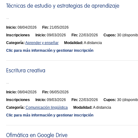
...
Inicio:
08/04/2026
Fin:
21/05/2026
Inscripciones
Inicio:
09/03/2026
Fin:
22/03/2026
Cupos:
30 (disponib
Categoría:
Aprender y enseñar
Modalidad:
A distancia
Clic para más información y gestionar inscripción
...
Inicio:
08/04/2026
Fin:
06/05/2026
Inscripciones
Inicio:
09/03/2026
Fin:
22/03/2026
Cupos:
30 (disponib
Categoría:
Comunicación lingüística
Modalidad:
A distancia
Clic para más información y gestionar inscripción