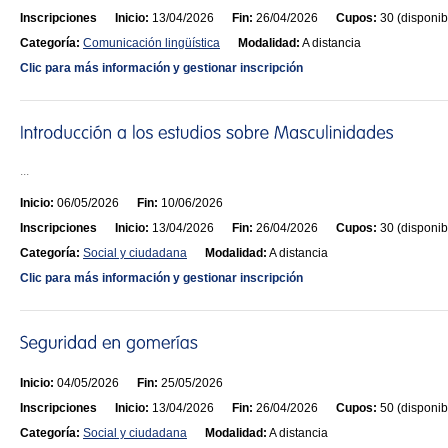
Inscripciones
Inicio:
13/04/2026
Fin:
26/04/2026
Cupos:
30 (disponib
Categoría:
Comunicación lingüística
Modalidad:
A distancia
Clic para más información y gestionar inscripción
...
Inicio:
06/05/2026
Fin:
10/06/2026
Inscripciones
Inicio:
13/04/2026
Fin:
26/04/2026
Cupos:
30 (disponib
Categoría:
Social y ciudadana
Modalidad:
A distancia
Clic para más información y gestionar inscripción
Inicio:
04/05/2026
Fin:
25/05/2026
Inscripciones
Inicio:
13/04/2026
Fin:
26/04/2026
Cupos:
50 (disponib
Categoría:
Social y ciudadana
Modalidad:
A distancia