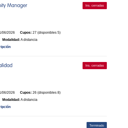
Ins. cerradas
/06/2026
Cupos:
27 (disponibles 5)
Modalidad:
A distancia
ripción
Ins. cerradas
/06/2026
Cupos:
26 (disponibles 8)
Modalidad:
A distancia
ripción
Terminado