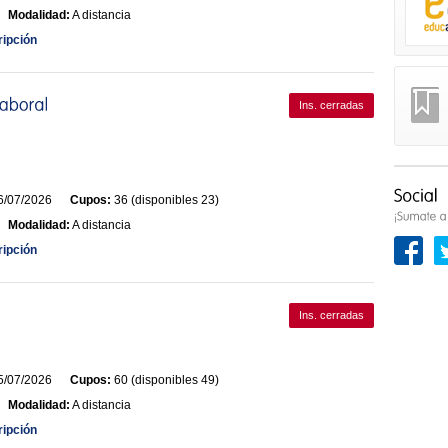
Modalidad:
A distancia
ripción
Ins. cerradas
/07/2026
Cupos:
36 (disponibles 23)
Modalidad:
A distancia
ripción
Ins. cerradas
/07/2026
Cupos:
60 (disponibles 49)
Modalidad:
A distancia
ripción