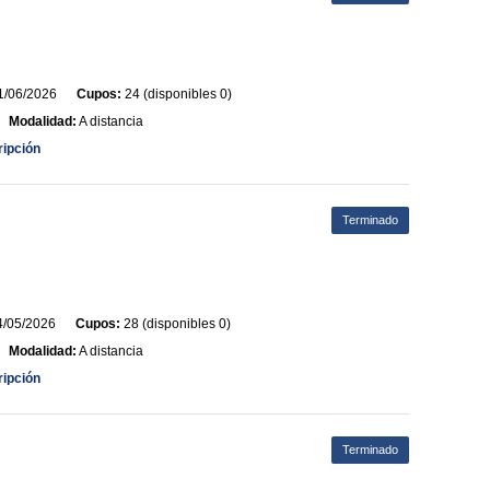
/06/2026
Cupos:
24 (disponibles 0)
Modalidad:
A distancia
ripción
Terminado
/05/2026
Cupos:
28 (disponibles 0)
Modalidad:
A distancia
ripción
Terminado