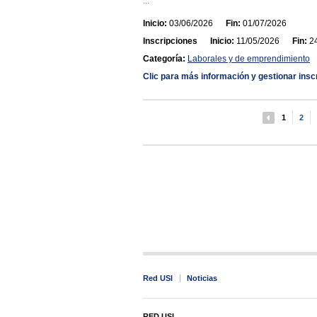
...
Inicio:
03/06/2026
Fin:
01/07/2026
Inscripciones
Inicio:
11/05/2026
Fin:
24
Categoría:
Laborales y de emprendimiento
Clic para más información y gestionar insc
1
2
Red USI
Noticias
RED USI