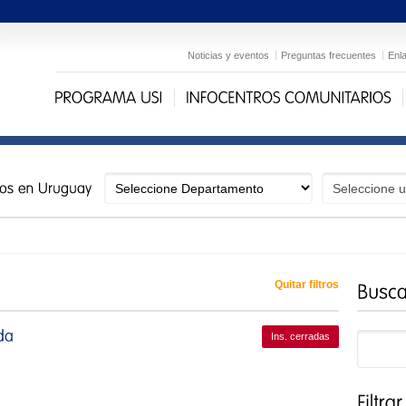
Noticias y eventos
Preguntas frecuentes
Enl
Quitar filtros
Ins. cerradas