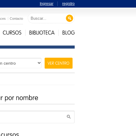
Ingresar
registro
aces
Contacto