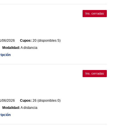
Ins. cerradas
/06/2026
Cupos:
20 (disponibles 5)
Modalidad:
A distancia
ripción
Ins. cerradas
/06/2026
Cupos:
26 (disponibles 0)
Modalidad:
A distancia
ripción