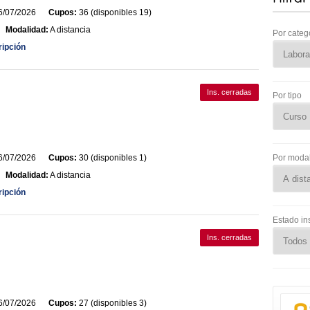
/07/2026
Cupos:
36 (disponibles 19)
Modalidad:
A distancia
Por categ
ripción
Ins. cerradas
Por tipo
/07/2026
Cupos:
30 (disponibles 1)
Por moda
Modalidad:
A distancia
ripción
Estado in
Ins. cerradas
/07/2026
Cupos:
27 (disponibles 3)