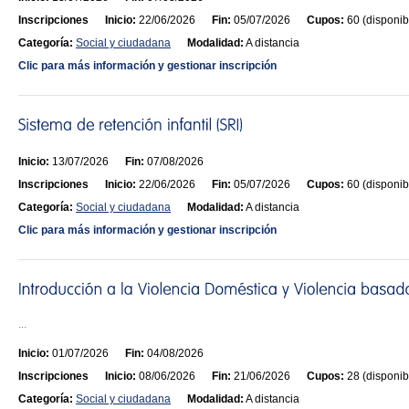
Inscripciones
Inicio:
22/06/2026
Fin:
05/07/2026
Cupos:
60 (disponib
Categoría:
Social y ciudadana
Modalidad:
A distancia
Clic para más información y gestionar inscripción
Inicio:
13/07/2026
Fin:
07/08/2026
Inscripciones
Inicio:
22/06/2026
Fin:
05/07/2026
Cupos:
60 (disponib
Categoría:
Social y ciudadana
Modalidad:
A distancia
Clic para más información y gestionar inscripción
...
Inicio:
01/07/2026
Fin:
04/08/2026
Inscripciones
Inicio:
08/06/2026
Fin:
21/06/2026
Cupos:
28 (disponib
Categoría:
Social y ciudadana
Modalidad:
A distancia