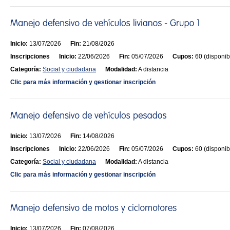
Inicio:
13/07/2026
Fin:
21/08/2026
Inscripciones
Inicio:
22/06/2026
Fin:
05/07/2026
Cupos:
60 (disponib
Categoría:
Social y ciudadana
Modalidad:
A distancia
Clic para más información y gestionar inscripción
Inicio:
13/07/2026
Fin:
14/08/2026
Inscripciones
Inicio:
22/06/2026
Fin:
05/07/2026
Cupos:
60 (disponib
Categoría:
Social y ciudadana
Modalidad:
A distancia
Clic para más información y gestionar inscripción
Inicio:
13/07/2026
Fin:
07/08/2026