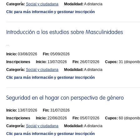
Categoría:
Social y ciudadana
Modalidad:
A distancia
Clic para más información y gestionar inscripción
...
Inicio:
03/08/2026
Fin:
05/09/2026
Inscripciones
Inicio:
13/07/2026
Fin:
26/07/2026
Cupos:
31 (disponib
Categoría:
Social y ciudadana
Modalidad:
A distancia
Clic para más información y gestionar inscripción
Inicio:
13/07/2026
Fin:
31/07/2026
Inscripciones
Inicio:
22/06/2026
Fin:
05/07/2026
Cupos:
60 (disponib
Categoría:
Social y ciudadana
Modalidad:
A distancia
Clic para más información y gestionar inscripción