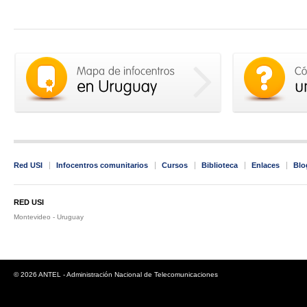
Red USI
Infocentros comunitarios
Cursos
Biblioteca
Enlaces
Blo
RED USI
Montevideo - Uruguay
© 2026 ANTEL - Administración Nacional de Telecomunicaciones