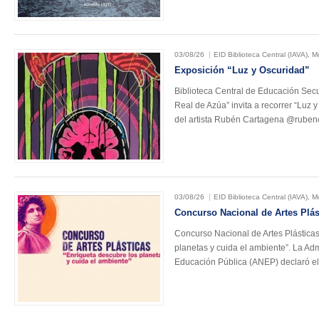
03/08/26
EID Biblioteca Central (IAVA), 
Exposición “Luz y Oscuridad”
Biblioteca Central de Educación Secu
Real de Azúa” invita a recorrer “Luz 
del artista Rubén Cartagena @rube
03/08/26
EID Biblioteca Central (IAVA), 
Concurso Nacional de Artes Plás
Concurso Nacional de Artes Plásticas
planetas y cuida el ambiente”. La Ad
Educación Pública (ANEP) declaró 