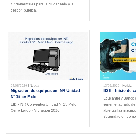
fundamentales para la ciudadanía y la
gestión pública.
04/08/2026
| Noticia
13/07/2026
| Noticia
Migración de equipos en INR Unidad
BSE - Inicio de 
N° 15 en Melo
Educantel y Banco 
EID - INR Conventos Unidad N°15 Melo,
tienen el agrado de
Cerro Largo - Migración 2026
abiertas las inscrip
Seguridad en gomer