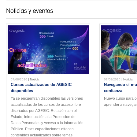
07/08/2026
| Noticia
07/08/2026
| Noticia
Cursos actualizados de AGESIC
Navegando el mun
disponibles
confianza
Ya se encuentran disponibles las versiones
Nuevo curso para co
actualizadas de los cursos de acceso libre
aprender a navegar 
diseñados por AGESIC: Relación con el
Estado, Introducción a la Protección de
Datos Personales y Acceso a la Información
Pública. Estas capacitaciones ofrecen
contenidos actualizados sobre temas