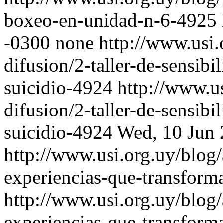
boxeo-en-unidad-n-6-4925
-0300
none
http://www.usi.
difusion/2-taller-de-sensibi
suicidio-4924
http://www.us
difusion/2-taller-de-sensibi
suicidio-4924
Wed, 10 Jun 
http://www.usi.org.uy/blog/
experiencias-que-transfor
http://www.usi.org.uy/blog/
experiencias-que-transfor