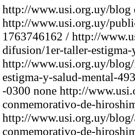
http://www.usi.org.uy/blog
http://www.usi.org.uy/publ
1763746162
/
http://www.us
difusion/1er-taller-estigma
http://www.usi.org.uy/blog/i
estigma-y-salud-mental-49
-0300
none
http://www.usi.
conmemorativo-de-hiroshi
http://www.usi.org.uy/blog/
conmemorativo-de-hiroshi