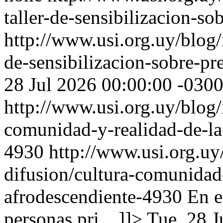
taller-de-sensibilizacion-s
http://www.usi.org.uy/blog/i
de-sensibilizacion-sobre-pr
28 Jul 2026 00:00:00 -030
http://www.usi.org.uy/blog/i
comunidad-y-realidad-de-la
4930
http://www.usi.org.uy/
difusion/cultura-comunidad
afrodescendiente-4930
En e
personas pri…]]>
Tue, 28 J