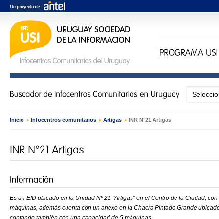
Inicio
›
Infocentros comunitarios
›
Artigas
›
INR N°21 Artigas
Es un EID ubicado en la Unidad Nº 21 "Artigas" en el Centro de la Ciudad, co
máquinas, además cuenta con un anexo en la Chacra Pintado Grande ubicado
contando también con una capacidad de 5 máquinas.