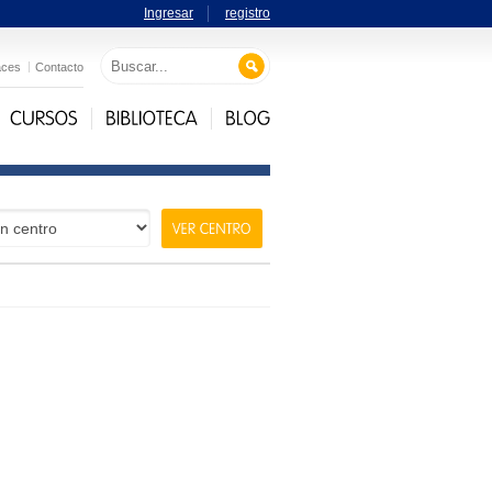
Ingresar
registro
aces
Contacto