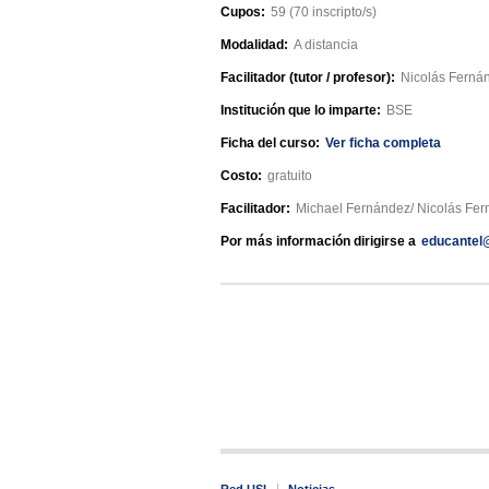
Cupos:
59 (70 inscripto/s)
Modalidad:
A distancia
Facilitador (tutor / profesor):
Nicolás Ferná
Institución que lo imparte:
BSE
Ficha del curso:
Ver ficha completa
Costo:
gratuito
Facilitador:
Michael Fernández/ Nicolás Fe
Por más información dirigirse a
educantel