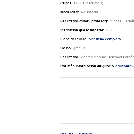
Cupos:
60 (61 inscripto/s)
Modalidad:
A distancia
Facilitador (tutor / profesor):
Michael Ferná
Institución que lo imparte:
BSE
Ficha del curso:
Ver ficha completa
Costo:
gratuito
Facilitador:
Andrés Moreno - Michael Ferná
Por más información dirigirse a
educantel