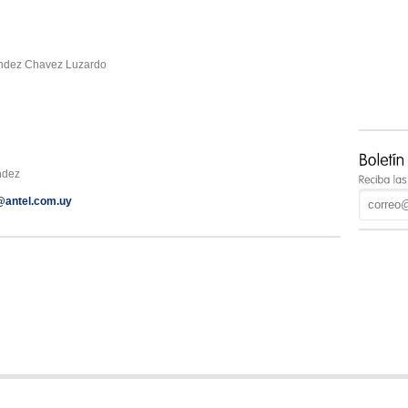
ndez Chavez Luzardo
ndez
@antel.com.uy