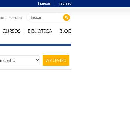
Ingresar
registro
aces
Contacto