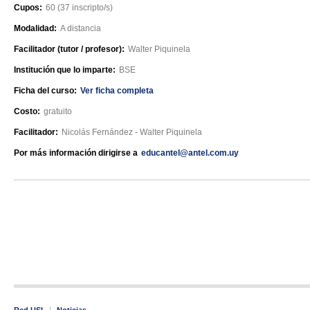
Cupos:
60 (37 inscripto/s)
Modalidad:
A distancia
Facilitador (tutor / profesor):
Walter Piquinela
Institución que lo imparte:
BSE
Ficha del curso:
Ver ficha completa
Costo:
gratuito
Facilitador:
Nicolás Fernández - Walter Piquinela
Por más información dirigirse a
educantel@antel.com.uy