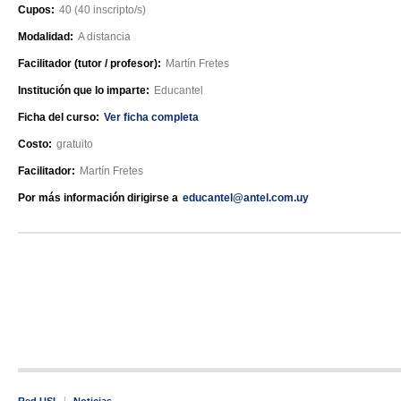
Cupos:
40 (40 inscripto/s)
Modalidad:
A distancia
Facilitador (tutor / profesor):
Martín Fretes
Institución que lo imparte:
Educantel
Ficha del curso:
Ver ficha completa
Costo:
gratuito
Facilitador:
Martín Fretes
Por más información dirigirse a
educantel@antel.com.uy