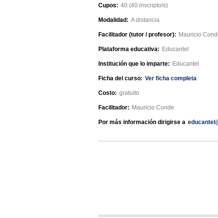
Cupos:
40 (40 inscripto/s)
Modalidad:
A distancia
Facilitador (tutor / profesor):
Mauricio Cond
Plataforma educativa:
Educantel
Institución que lo imparte:
Educantel
Ficha del curso:
Ver ficha completa
Costo:
gratuito
Facilitador:
Mauricio Conde
Por más información dirigirse a
educantel