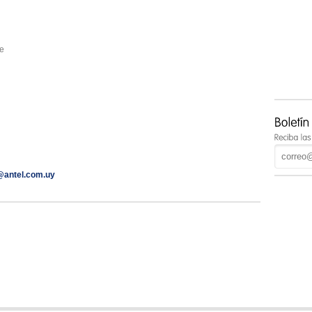
e
@antel.com.uy