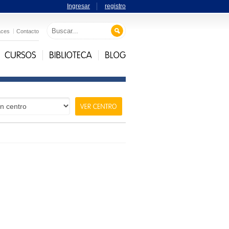
Ingresar
registro
aces
Contacto