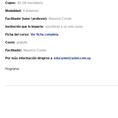
Cupos:
40 (36 inscripto/s)
Modalidad:
A distancia
Facilitador (tutor / profesor):
Mauricio Conde
Institución que lo imparte:
inscribirse a un solo curso
Ficha del curso:
Ver ficha completa
Costo:
gratuito
Facilitador:
Mauricio Conde
Por más información dirigirse a
educantel@antel.com.uy