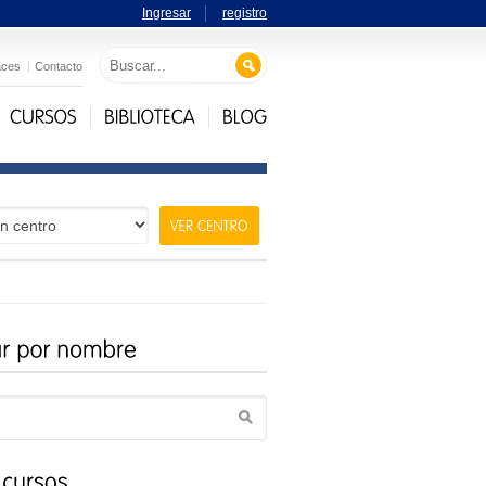
Ingresar
registro
aces
Contacto