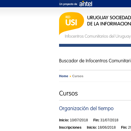
Home
›
Cursos
Inicio:
10/07/2018
Fin:
31/07/2018
Inscripciones
Inicio:
18/06/2018
Fin:
29