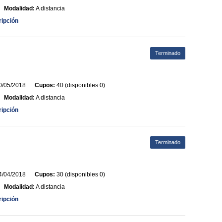
Modalidad:
A distancia
ripción
Terminado
/05/2018
Cupos:
40 (disponibles 0)
Modalidad:
A distancia
ripción
Terminado
/04/2018
Cupos:
30 (disponibles 0)
Modalidad:
A distancia
ripción