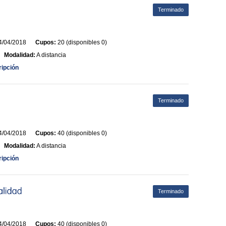
Terminado
/04/2018
Cupos:
20 (disponibles 0)
Modalidad:
A distancia
ripción
Terminado
/04/2018
Cupos:
40 (disponibles 0)
Modalidad:
A distancia
ripción
Terminado
/04/2018
Cupos:
40 (disponibles 0)