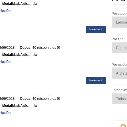
Modalidad:
A distancia
ripción
Por categ
Terminado
Por tipo
/06/2018
Cupos:
40 (disponibles 0)
Modalidad:
A distancia
ripción
Por moda
Terminado
Estado in
/06/2018
Cupos:
40 (disponibles 0)
Modalidad:
A distancia
ripción