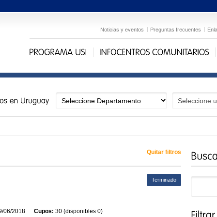
Noticias y eventos
Preguntas frecuentes
Enl
Quitar filtros
Terminado
/06/2018
Cupos:
30 (disponibles 0)