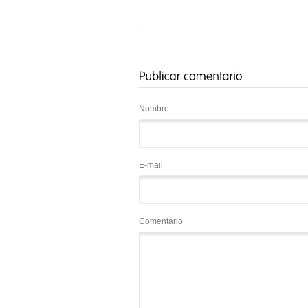
.
Nombre
E-mail
Comentario