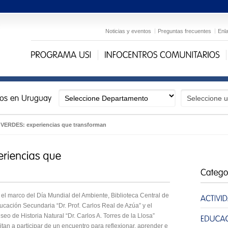
Noticias y eventos
Preguntas frecuentes
Enl
ERDES: experiencias que transforman
 el marco del Día Mundial del Ambiente, Biblioteca Central de
ucación Secundaria “Dr. Prof. Carlos Real de Azúa” y el
eo de Historia Natural “Dr. Carlos A. Torres de la Llosa”
itan a participar de un encuentro para reflexionar, aprender e