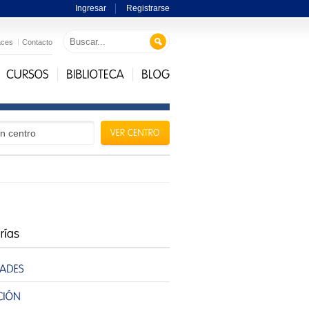
Ingresar
Registrarse
aces
Contacto