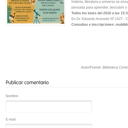
historia, literatura y universo se e
pensada para aprender, descubrir y 
Todos los lunes del 2026 a las
15:3
En Dr. Eduardo Acevedo Nº 1427 - 
Consultas e inscripciones:
mubibl
.
Autor/Fuente: Biblioteca Cent
Nombre
E-mail