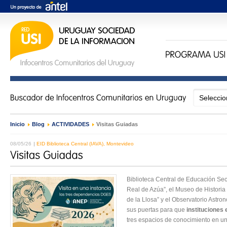
Inicio
›
Blog
›
ACTIVIDADES
›
Visitas Guiadas
08/05/26
EID Biblioteca Central (IAVA), Montevideo
Biblioteca Central de Educación Secu
Real de Azúa”, el Museo de Historia 
de la Llosa” y el Observatorio Astr
sus puertas para que
instituciones
tres espacios de conocimiento en una