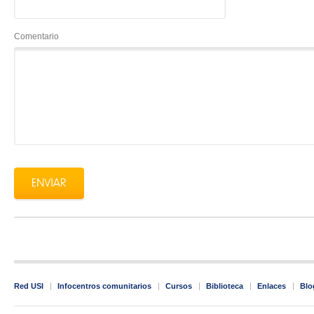
Comentario
Red USI
Infocentros comunitarios
Cursos
Biblioteca
Enlaces
Blo