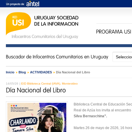
Inicio
›
Blog
›
ACTIVIDADES
›
Día Nacional del Libro
14/05/26
EID Biblioteca Central (IAVA), Montevideo
Biblioteca Central de Educación Sec
Real de Azúa los invita al encuentro
Silva Bernaschina”.
Martes 26 de mayo de 2026, 16 hora