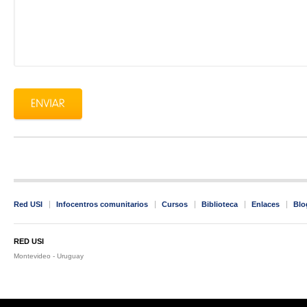
Red USI
Infocentros comunitarios
Cursos
Biblioteca
Enlaces
Blo
RED USI
Montevideo - Uruguay