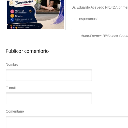
Dr. Eduardo Acevedo Nº1427, primer
¡Los esperamos!
.
Autor/Fuente: Biblioteca Cent
Nombre
E-mail
Comentario