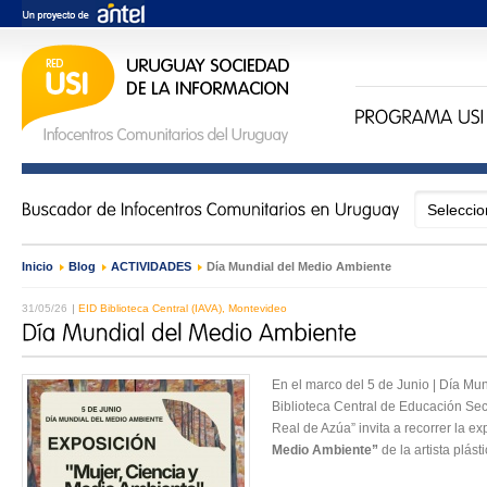
Inicio
›
Blog
›
ACTIVIDADES
›
Día Mundial del Medio Ambiente
31/05/26
EID Biblioteca Central (IAVA), Montevideo
En el marco del 5 de Junio | Día Mu
Biblioteca Central de Educación Secu
Real de Azúa” invita a recorrer la ex
Medio Ambiente”
de la artista plás