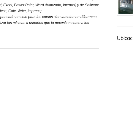
d, Excel, Power Point, Word Avanzado, Internet) y de Software
icce, Calc, Write, Impress).
a pensado no solo para los cursos sino tambien en diferentes
ilizar las mismas a usuarios que la necesiten como a los