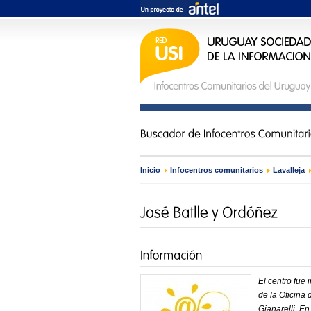
Inicio
›
Infocentros comunitarios
›
Lavalleja
El centro fue
de la Oficina 
Gianarelli. E