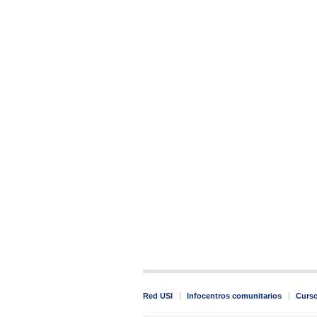
Red USI
Infocentros comunitarios
Curs