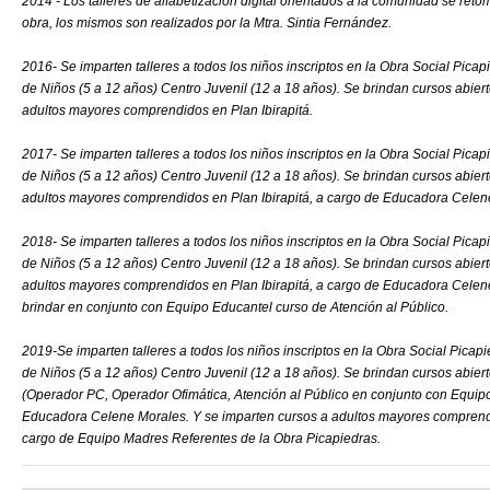
2014 - Los talleres de alfabetización digital orientados a la comunidad se re
obra, los mismos son realizados por la Mtra. Sintia Fernández.
2016- Se imparten talleres a todos los niños inscriptos en la Obra Social Pica
de Niños (5 a 12 años) Centro Juvenil (12 a 18 años). Se brindan cursos abier
adultos mayores comprendidos en Plan Ibirapitá.
2017- Se imparten talleres a todos los niños inscriptos en la Obra Social Pica
de Niños (5 a 12 años) Centro Juvenil (12 a 18 años). Se brindan cursos abier
adultos mayores comprendidos en Plan Ibirapitá, a cargo de Educadora Celen
2018- Se imparten talleres a todos los niños inscriptos en la Obra Social Pica
de Niños (5 a 12 años) Centro Juvenil (12 a 18 años). Se brindan cursos abier
adultos mayores comprendidos en Plan Ibirapitá, a cargo de Educadora Cele
brindar en conjunto con Equipo Educantel curso de Atención al Público.
2019-Se imparten talleres a todos los niños inscriptos en la Obra Social Picap
de Niños (5 a 12 años) Centro Juvenil (12 a 18 años). Se brindan cursos abier
(Operador PC, Operador Ofimática, Atención al Público en conjunto con Equipo
Educadora Celene Morales. Y se imparten cursos a adultos mayores comprendi
cargo de Equipo Madres Referentes de la Obra Picapiedras.