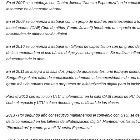
En el 2007 se contribuye con Centro Juvenil “Nuestra Esperanza” en la capaci
insertarse en el mercado laboral.
En el 2009 se comienza a trabajar con un grupo de madres pertenecientes a l
mencionados (CAIF, Club de niños, Centro Juvenil) brindando un espacio de a
actividades de alfabetización digital.
En el 2010 se comienza a trabajar en talleres de capacitación con un grupo de
de la comunidad en el uso básico del pc y sus componentes. Se realizan taller
educadores de la obra.
En el 2011 se integra a la sala dos grupo de adolescentes, uno trabajan diseño 
Serigrafía y el otro taller de capacitación orientado a las necesidades de una 
grupo más de adultos con una propuesta de alfabetización digital para la inclus
Para el 2012 convenio con UTU, implementar en la sala CASI cursos de PC. bás
cede el espacio y UTU coloca docente para el dictad de las clases.
2013 - Por segundo año consecutivo mantenemos el convenio con UTU, se des
de la comunidad en los talleres de alfabetización digital. Mantenemos las acti
"Picapiedras" y centro juvenil "Nuestra Esperanza".