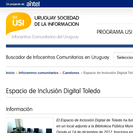
Inicio
›
Infocentros comunitarios
›
Canelones
›
Espacio de Inclusión Digital To
El Espacio de Inclusión Digital de Toledo ha f
en un local adjunto a la Biblioteca Pública Muni
Desde el 14 de diciembre de 2012, funciona e