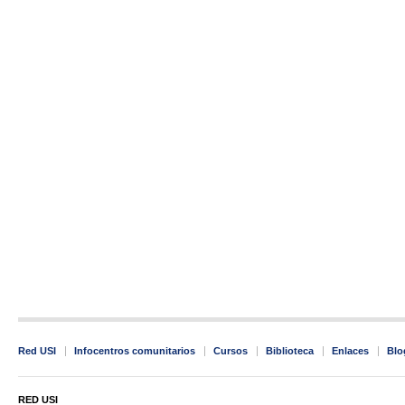
Red USI
Infocentros comunitarios
Cursos
Biblioteca
Enlaces
Blo
RED USI