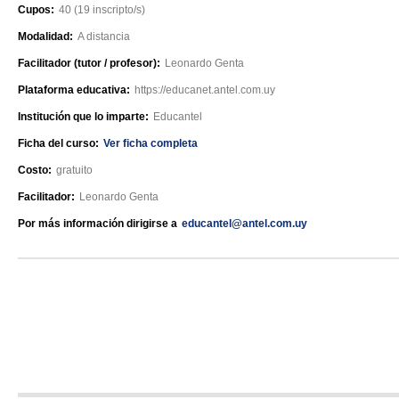
Cupos:
40 (19 inscripto/s)
Modalidad:
A distancia
Facilitador (tutor / profesor):
Leonardo Genta
Plataforma educativa:
https://educanet.antel.com.uy
Institución que lo imparte:
Educantel
Ficha del curso:
Ver ficha completa
Costo:
gratuito
Facilitador:
Leonardo Genta
Por más información dirigirse a
educantel@antel.com.uy