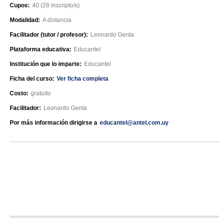
Cupos:
40 (28 inscripto/s)
Modalidad:
A distancia
Facilitador (tutor / profesor):
Leonardo Genta
Plataforma educativa:
Educantel
Institución que lo imparte:
Educantel
Ficha del curso:
Ver ficha completa
Costo:
gratuito
Facilitador:
Leonardo Genta
Por más información dirigirse a
educantel@antel.com.uy