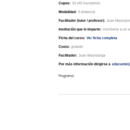
Cupos:
30 (40 inscripto/s)
Modalidad:
A distancia
Facilitador (tutor / profesor):
Juan Maurojor
Institución que lo imparte:
inscribirse a un 
Ficha del curso:
Ver ficha completa
Costo:
gratuito
Facilitador:
Juan Maurojorge
Por más información dirigirse a
educantel