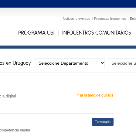
Noticias y eventos
Preguntas frecuentes
Enl
Ir al listado de cursos
ia digital
Terminado
competencia digital