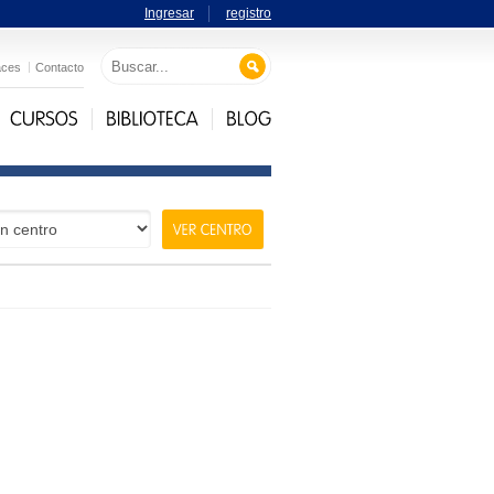
Ingresar
registro
aces
Contacto