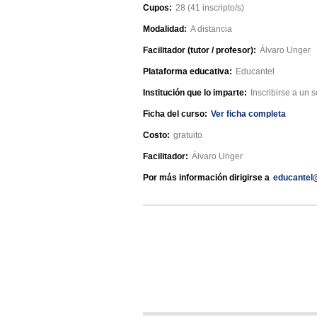
Cupos:
28 (41 inscripto/s)
Modalidad:
A distancia
Facilitador (tutor / profesor):
Álvaro Unger
Plataforma educativa:
Educantel
Institución que lo imparte:
Inscribirse a un 
Ficha del curso:
Ver ficha completa
Costo:
gratuito
Facilitador:
Álvaro Unger
Por más información dirigirse a
educantel