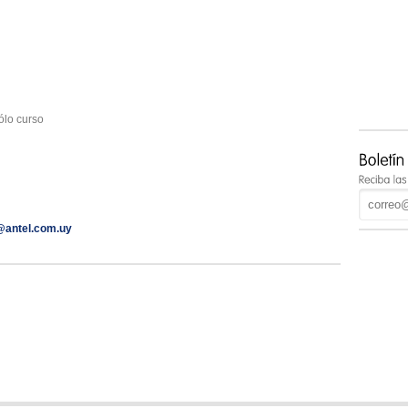
sólo curso
@antel.com.uy