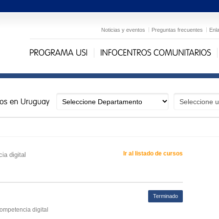
Noticias y eventos
Preguntas frecuentes
Enl
Ir al listado de cursos
ia digital
Terminado
competencia digital