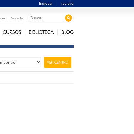
Ingresar
registro
aces
Contacto