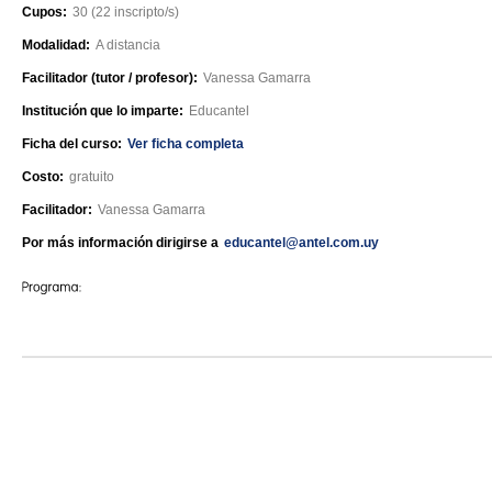
Cupos:
30 (22 inscripto/s)
Modalidad:
A distancia
Facilitador (tutor / profesor):
Vanessa Gamarra
Institución que lo imparte:
Educantel
Ficha del curso:
Ver ficha completa
Costo:
gratuito
Facilitador:
Vanessa Gamarra
Por más información dirigirse a
educantel@antel.com.uy