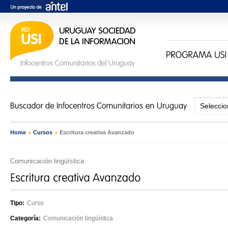
Home
›
Cursos
›
Escritura creativa Avanzado
Comunicación lingüística
Tipo:
Curso
Categoría:
Comunicación lingüística