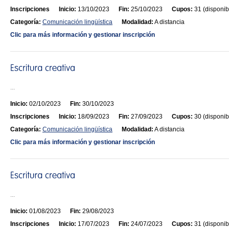
Inscripciones
Inicio:
13/10/2023
Fin:
25/10/2023
Cupos:
31 (disponib
Categoría:
Comunicación lingüística
Modalidad:
A distancia
Clic para más información y gestionar inscripción
...
Inicio:
02/10/2023
Fin:
30/10/2023
Inscripciones
Inicio:
18/09/2023
Fin:
27/09/2023
Cupos:
30 (disponib
Categoría:
Comunicación lingüística
Modalidad:
A distancia
Clic para más información y gestionar inscripción
...
Inicio:
01/08/2023
Fin:
29/08/2023
Inscripciones
Inicio:
17/07/2023
Fin:
24/07/2023
Cupos:
31 (disponib