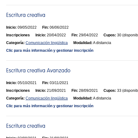
Inicio:
09/05/2022
Fin:
06/06/2022
Inscripciones
Inicio:
20/04/2022
Fin:
29/04/2022
Cupos:
30 (disponib
Categoría:
Comunicación lingüística
Modalidad:
A distancia
Clic para más información y gestionar inscripción
Inicio:
05/10/2021
Fin:
03/11/2021
Inscripciones
Inicio:
21/09/2021
Fin:
28/09/2021
Cupos:
33 (disponib
Categoría:
Comunicación lingüística
Modalidad:
A distancia
Clic para más información y gestionar inscripción