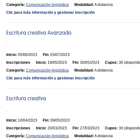
Categoría:
Comunicación lingüística
Modalidad:
A distancia
Clic para más información y gestionar inscripción
...
Inicio:
05/06/2023
Fin:
03/07/2023
Inscripciones
Inicio:
19/05/2023
Fin:
30/05/2023
Cupos:
30 (disponib
Categoría:
Comunicación lingüística
Modalidad:
A distancia
Clic para más información y gestionar inscripción
...
Inicio:
10/04/2023
Fin:
09/05/2023
Inscripciones
Inicio:
20/03/2023
Fin:
27/03/2023
Cupos:
30 (disponib
Categoría:
Comunicación lingüística
Modalidad:
A distancia