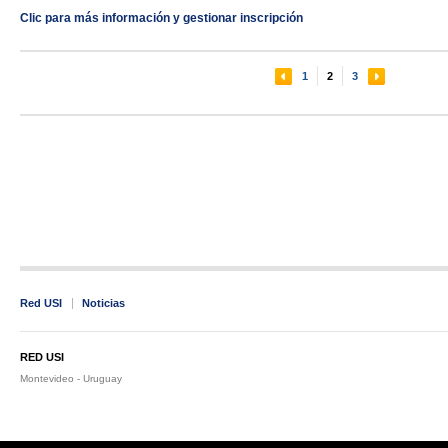
Clic para más información y gestionar inscripción
1
2
3
Red USI
Noticias
RED USI
Montevideo - Uruguay