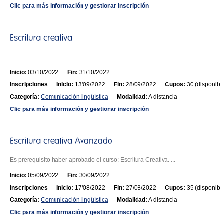
Clic para más información y gestionar inscripción
...
Inicio:
03/10/2022
Fin:
31/10/2022
Inscripciones
Inicio:
13/09/2022
Fin:
28/09/2022
Cupos:
30 (disponib
Categoría:
Comunicación lingüística
Modalidad:
A distancia
Clic para más información y gestionar inscripción
Es prerequisito haber aprobado el curso: Escritura Creativa. ...
Inicio:
05/09/2022
Fin:
30/09/2022
Inscripciones
Inicio:
17/08/2022
Fin:
27/08/2022
Cupos:
35 (disponib
Categoría:
Comunicación lingüística
Modalidad:
A distancia
Clic para más información y gestionar inscripción