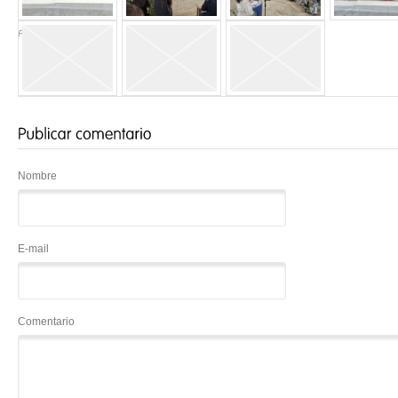
Fotos 1 - 5
| 41 total
Nombre
E-mail
Comentario