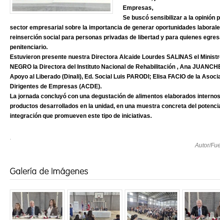
Empresas,
Se buscó sensibilizar a la opinión 
sector empresarial sobre la importancia de generar oportunidades laborale
reinserción social para personas privadas de libertad y para quienes egre
penitenciario.
Estuvieron presente nuestra Directora Alcaide Lourdes SALINAS el Ministro
NEGRO la Directora del Instituto Nacional de Rehabilitación , Ana JUANCHE
Apoyo al Liberado (Dinali), Ed. Social Luis PARODI; Elisa FACIO de la Asoci
Dirigentes de Empresas (ACDE).
La jornada concluyó con una degustación de alimentos elaborados internos 
productos desarrollados en la unidad, en una muestra concreta del potencia
integración que promueven este tipo de iniciativas.
.
Autor/Fu