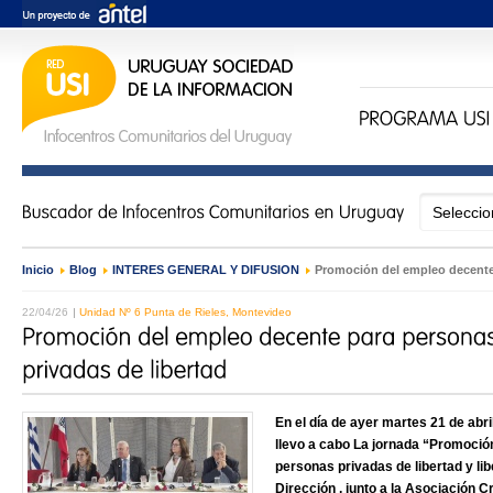
Inicio
›
Blog
›
INTERÉS GENERAL Y DIFUSIÓN
›
Promoción del empleo decente 
22/04/26
Unidad Nº 6 Punta de Rieles, Montevideo
En el día de ayer martes 21 de abri
llevo a cabo La jornada “Promoció
personas privadas de libertad y li
Dirección , junto a la Asociación C