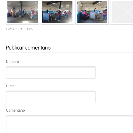
Fotos 1 - 3
| 3 total
Nombre
E-mail
Comentario