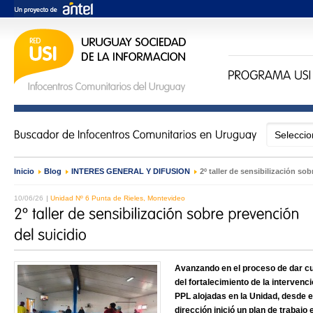
Inicio
›
Blog
›
INTERÉS GENERAL Y DIFUSIÓN
›
2º taller de sensibilización so
10/06/26
Unidad Nº 6 Punta de Rieles, Montevideo
Avanzando en el proceso de dar cu
del fortalecimiento de la intervenc
PPL alojadas en la Unidad, desde el
dirección inició un plan de trabajo