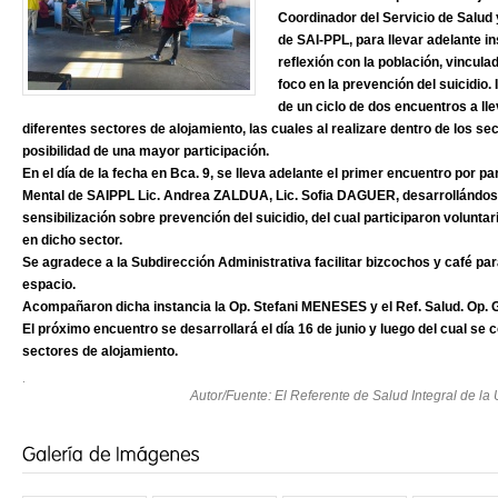
Coordinador del Servicio de Salud 
de SAI-PPL, para llevar adelante i
reflexión con la población, vincul
foco en la prevención del suicidio.
de un ciclo de dos encuentros a ll
diferentes sectores de alojamiento, las cuales al realizare dentro de los se
posibilidad de una mayor participación.
En el día de la fecha en Bca. 9, se lleva adelante el primer encuentro por pa
Mental de SAIPPL Lic. Andrea ZALDUA, Lic. Sofia DAGUER, desarrollándose
sensibilización sobre prevención del suicidio, del cual participaron volunt
en dicho sector.
Se agradece a la Subdirección Administrativa facilitar bizcochos y café p
espacio.
Acompañaron dicha instancia la Op. Stefani MENESES y el Ref. Salud. Op. 
El próximo encuentro se desarrollará el día 16 de junio y luego del cual se
sectores de alojamiento.
.
Autor/Fuente: El Referente de Salud Integral de l