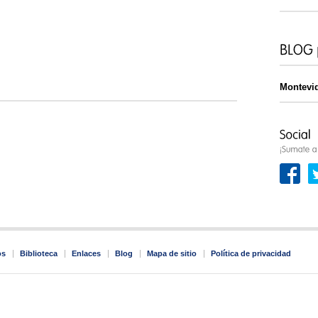
Montevi
os
Biblioteca
Enlaces
Blog
Mapa de sitio
Política de privacidad