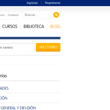
Ingresar
Registrarse
aces
Contacto