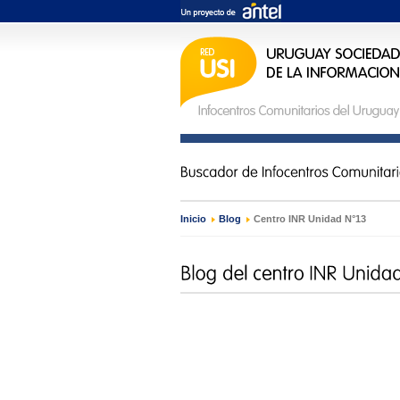
Inicio
›
Blog
›
Centro INR Unidad N°13