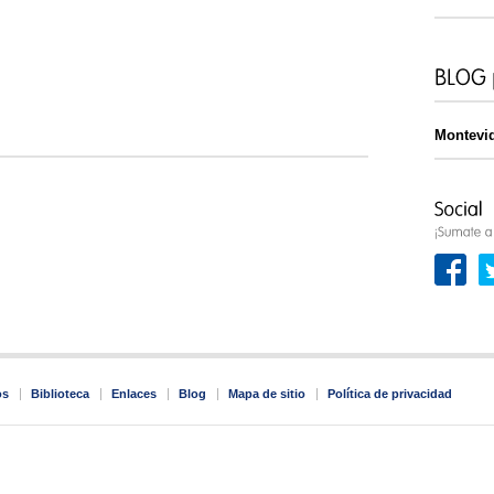
Montevi
os
Biblioteca
Enlaces
Blog
Mapa de sitio
Política de privacidad