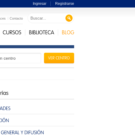
Ingresar
Registrarse
aces
Contacto