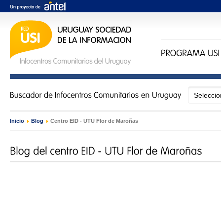
Inicio
›
Blog
›
Centro EID - UTU Flor de Maroñas