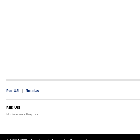
Red USI
Noticias
RED USI
Montevideo - Uruguay