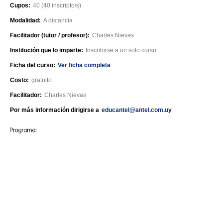
Cupos:
40 (40 inscripto/s)
Modalidad:
A distancia
Facilitador (tutor / profesor):
Charles Nievas
Institución que lo imparte:
Inscribirse a un solo curso
Ficha del curso:
Ver ficha completa
Costo:
gratuito
Facilitador:
Charles Nievas
Por más información dirigirse a
educantel@antel.com.uy