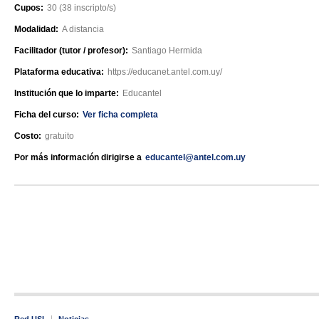
Cupos:
30 (38 inscripto/s)
Modalidad:
A distancia
Facilitador (tutor / profesor):
Santiago Hermida
Plataforma educativa:
https://educanet.antel.com.uy/
Institución que lo imparte:
Educantel
Ficha del curso:
Ver ficha completa
Costo:
gratuito
Por más información dirigirse a
educantel@antel.com.uy