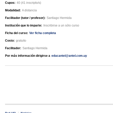
Cupos:
40 (41 inscripto/s)
Modalidad:
A distancia
Facilitador (tutor / profesor):
Santiago Hermida
Institución que lo imparte:
Inscribirse a un sólo curso
Ficha del curso:
Ver ficha completa
Costo:
gratuito
Facilitador:
Santiago Hermida
Por más información dirigirse a
educantel@antel.com.uy