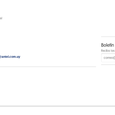
al
@antel.com.uy