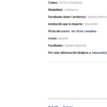
Cupos:
30 (33 inscripto/s)
Modalidad:
A distancia
Facilitador (tutor / profesor):
Sandra Marich
Institución que lo imparte:
Educantel
Ficha del curso:
Ver ficha completa
Costo:
gratuito
Facilitador:
Sandra Marichal
Por más información dirigirse a
educantel