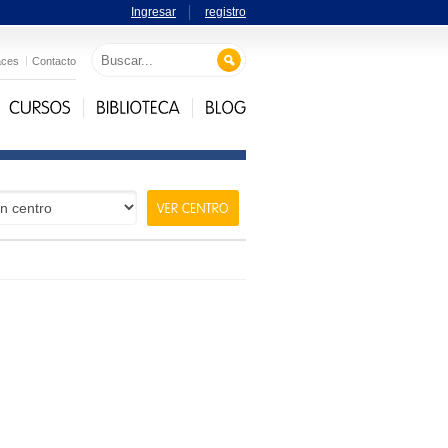
Ingresar
registro
aces
Contacto