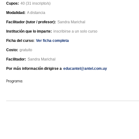
Cupos:
40 (31 inscripto/s)
Modalidad:
A distancia
Facilitador (tutor / profesor):
Sandra Marichal
Institución que lo imparte:
inscribirse a un solo curso
Ficha del curso:
Ver ficha completa
Costo:
gratuito
Facilitador:
Sandra Marichal
Por más información dirigirse a
educantel@antel.com.uy