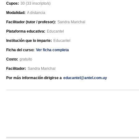
Cupos:
30 (33 inscripto/s)
Modalidad:
A distancia
Facilitador (tutor / profesor):
Sandra Marichal
Plataforma educativa:
Educantel
Institución que lo imparte:
Educantel
Ficha del curso:
Ver ficha completa
Costo:
gratuito
Facilitador:
Sandra Marichal
Por más información dirigirse a
educantel@antel.com.uy