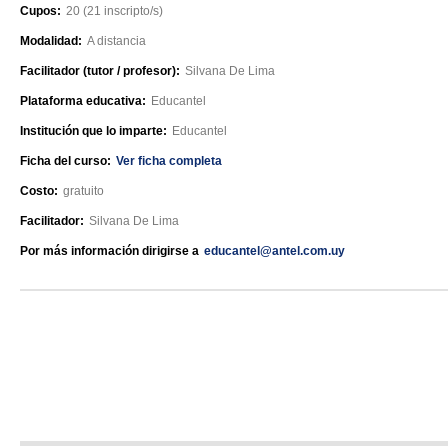
Cupos:
20 (21 inscripto/s)
Modalidad:
A distancia
Facilitador (tutor / profesor):
Silvana De Lima
Plataforma educativa:
Educantel
Institución que lo imparte:
Educantel
Ficha del curso:
Ver ficha completa
Costo:
gratuito
Facilitador:
Silvana De Lima
Por más información dirigirse a
educantel@antel.com.uy