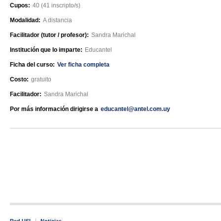
Cupos:
40 (41 inscripto/s)
Modalidad:
A distancia
Facilitador (tutor / profesor):
Sandra Marichal
Institución que lo imparte:
Educantel
Ficha del curso:
Ver ficha completa
Costo:
gratuito
Facilitador:
Sandra Marichal
Por más información dirigirse a
educantel@antel.com.uy